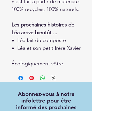
» est fait à partir de matériaux
100% recyclés, 100% naturels.
Les prochaines histoires de
Léa arrive bientôt ...
Léa fait du composte
Léa et son petit frère Xavier
Écologiquement vôtre.
Abonnez-vous à notre
infolettre pour être
informé des prochaines
parutions