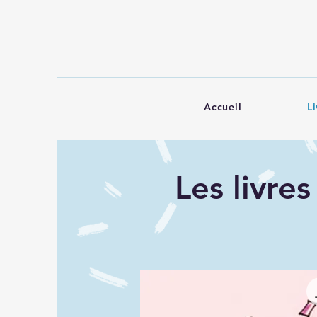
Accueil
L
Les livre