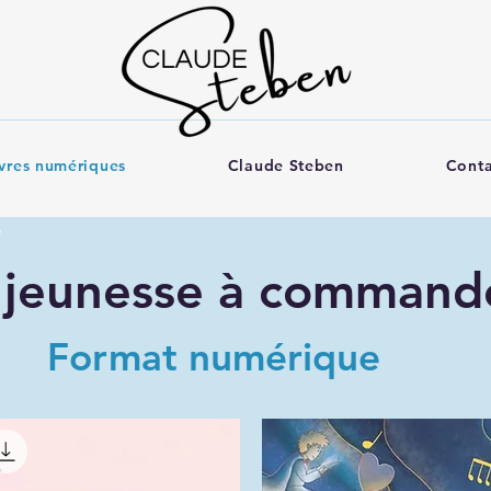
ivres numériques
Claude Steben
Conta
s jeunesse à command
Format numérique