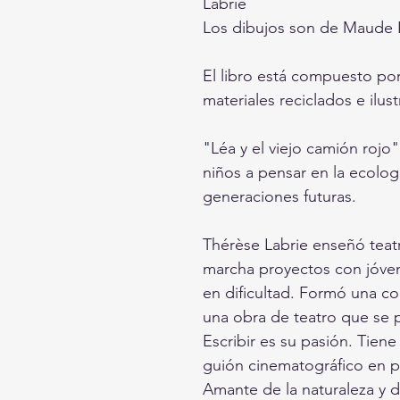
Labrie
Los dibujos son de Maude 
El libro está compuesto por
materiales reciclados e ilu
"Léa y el viejo camión rojo"
niños a pensar en la ecologí
generaciones futuras.
Thérèse Labrie enseñó teat
marcha proyectos con jóven
en dificultad. Formó una co
una obra de teatro que se 
Escribir es su pasión. Tien
guión cinematográfico en 
Amante de la naturaleza y d