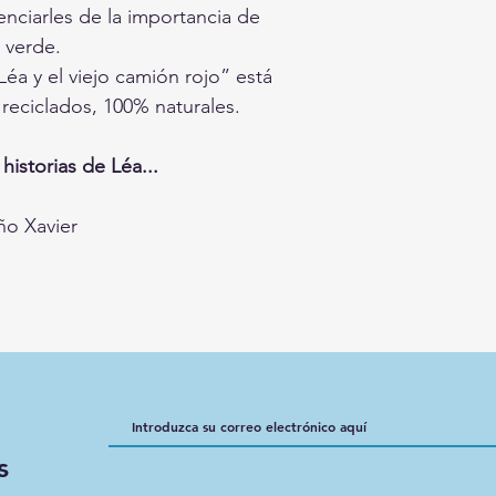
enciarles de la importancia de
 verde.
“Léa y el viejo camión rojo” está
reciclados, 100% naturales.
istorias de Léa...
ño Xavier
s