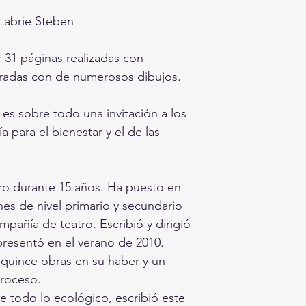
Labrie Steben
 31 páginas realizadas con
stradas con de numerosos dibujos.
 es sobre todo una invitación a los
a para el bienestar y el de las
ro durante 15 años. Ha puesto en
es de nivel primario y secundario
mpañía de teatro. Escribió y dirigió
presentó en el verano de 2010.
e quince obras en su haber y un
proceso.
e todo lo ecológico, escribió este