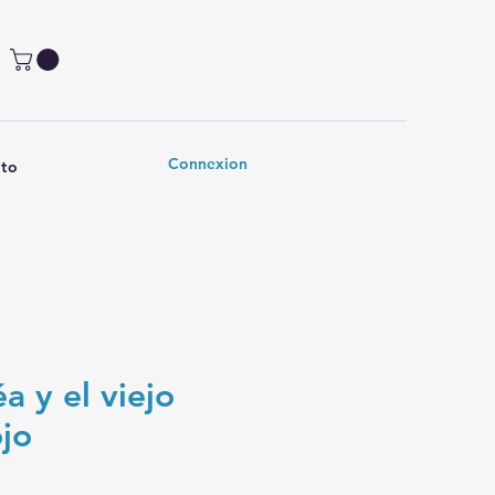
Connexion
to
éa y el viejo
jo