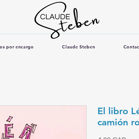
ros por encargo
Claude Steben
Contac
El libro L
camión ro