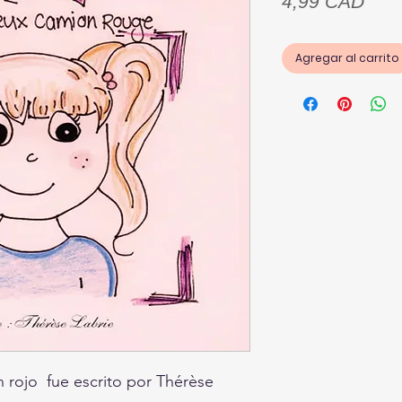
Prec
4,99 CAD
Agregar al carrito
ón rojo fue escrito por Thérèse