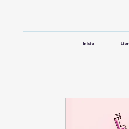
Inicio
Lib