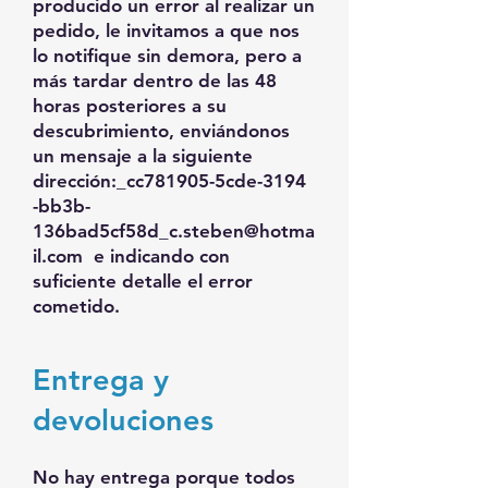
producido un error al realizar un
pedido, le invitamos a que nos
lo notifique sin demora, pero a
más tardar dentro de las 48
horas posteriores a su
descubrimiento, enviándonos
un mensaje a la siguiente
dirección:_cc781905-5cde-3194
-bb3b-
136bad5cf58d_
c.steben@hotma
il.com
e indicando con
suficiente detalle el error
cometido.
Entrega y
devoluciones
No hay entrega porque todos