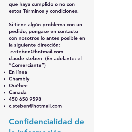
que haya cumplido o no con
estos Términos y condiciones.
Si tiene algún problema con un
pedido, póngase en contacto
con nosotros lo antes posible en
la siguiente dirección:
c.steben@hotmail.com
claude steben
(En adelante: el
“Comerciante”)
En línea
Chambly
Québec
Canadá
450 658 9598
c.steben@hotmail.com
Confidencialidad de