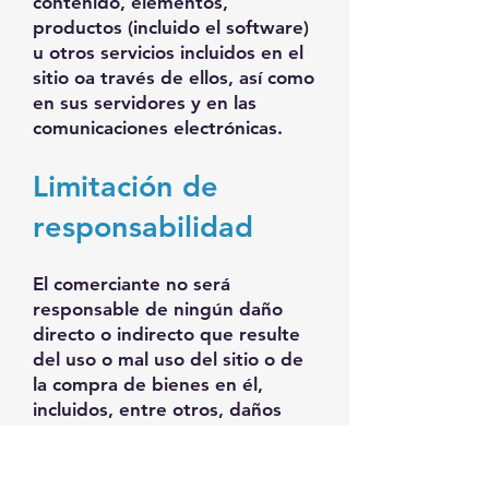
contenido, elementos,
productos (incluido el software)
u otros servicios incluidos en el
sitio oa través de ellos, así como
en sus servidores y en las
comunicaciones electrónicas.
Limitación de
responsabilidad
El comerciante no será
responsable de ningún daño
directo o indirecto que resulte
del uso o mal uso del sitio o de
la compra de bienes en él,
incluidos, entre otros, daños
por lucro cesante, uso de datos
u otros intangibles, incluso si el
comerciante ha sido advertido